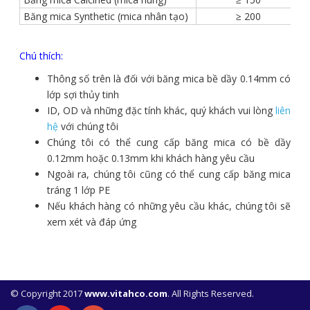
Băng mica Synthetic (mica nhân tạo)
≥ 200
Chú thích:
Thông số trên là đối với băng mica bề dầy 0.14mm có
lớp sợi thủy tinh
ID, OD và những đặc tính khác, quý khách vui lòng
liên
hệ
với chúng tôi
Chúng tôi có thể cung cấp băng mica có bề dầy
0.12mm hoặc 0.13mm khi khách hàng yêu cầu
Ngoài ra, chúng tôi cũng có thể cung cấp băng mica
tráng 1 lớp PE
Nếu khách hàng có những yêu cầu khác, chúng tôi sẽ
xem xét và đáp ứng
© Copyright 2017
www.vitahco.com
. All Rights Reserved.