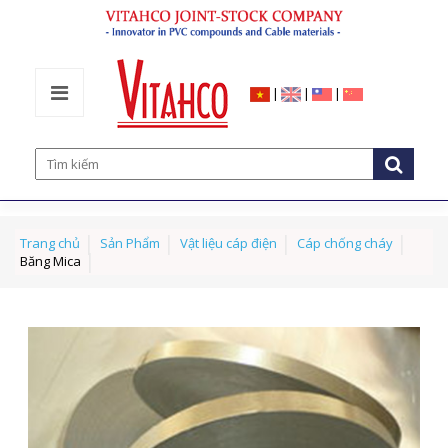
|
|
|
Trang chủ
Sản Phẩm
Vật liệu cáp điện
Cáp chống cháy
Băng Mica