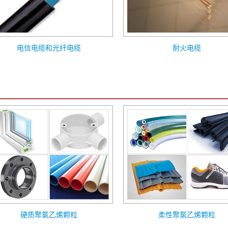
电信电缆和光纤电缆
耐火电缆
硬质聚氯乙烯颗粒
柔性聚氯乙烯颗粒