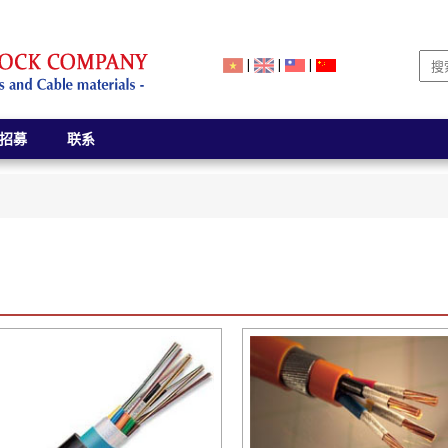
|
|
|
招募
联系