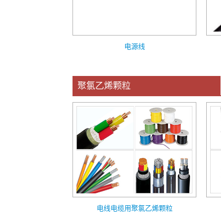
电源线
聚氯乙烯颗粒
电线电缆用聚氯乙烯颗粒