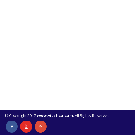
© Copyright 2017
www.vitahco.com
. All Rights Reserved.