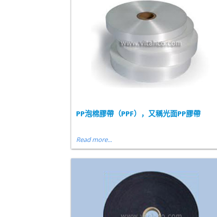
PP泡棉膠帶（PPF），又稱光面PP膠帶
Read more...