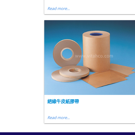
Read more...
絕緣牛皮紙膠帶
Read more...