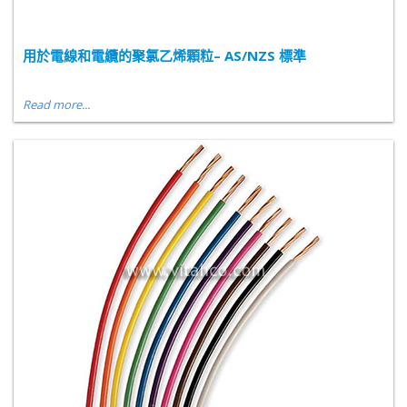
用於電線和電纜的聚氯乙烯顆粒– AS/NZS 標準
Read more...