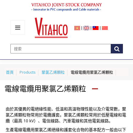
|
|
|
首頁
Products
聚氯乙烯顆粒
電線電纜用聚氯乙烯顆粒
電線電纜用聚氯乙烯顆粒
由於其優異的電絕緣性能、低溫和高溫物理性能以及介電常數，聚
氯乙烯顆粒物常用於電纜護套。聚氯乙烯顆粒常用於低壓電線和電
纜（最高 10 kV）、電信線路、汽車電線和其他電氣線路。
生產電線電纜用聚氯乙烯絕緣和護套化合物的基本配方一般由以下