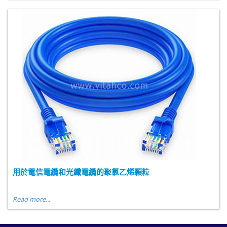
用於電信電纜和光纖電纜的聚氯乙烯顆粒
Read more...