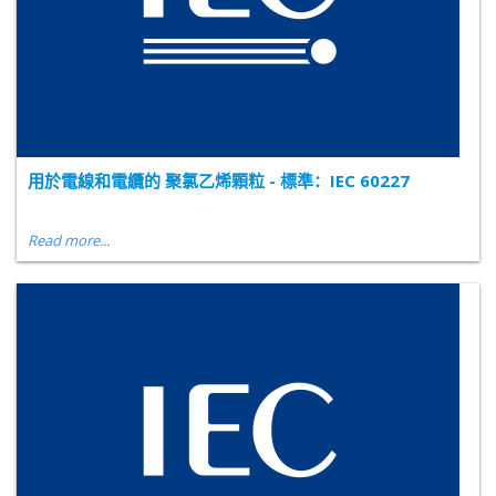
用於電線和電纜的 聚氯乙烯顆粒 - 標準：IEC 60227
Read more...