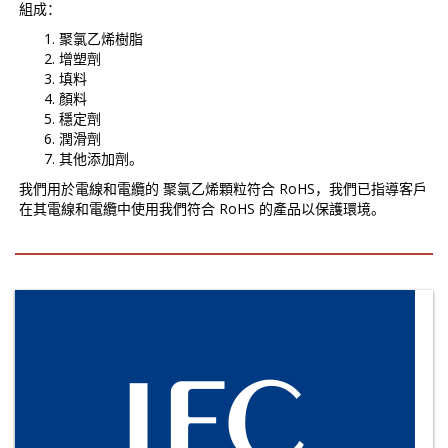
組成：
聚氯乙烯樹脂
增塑劑
填料
顏料
穩定劑
潤滑劑
其他添加劑。
我們用於電線和電纜的 聚氯乙烯顆粒符合 RoHS，我們已指導客戶
在其電線和電纜中使用我們符合 RoHS 的產品以保護環境。