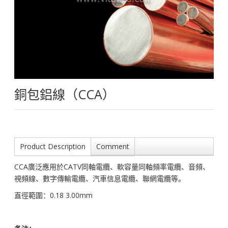
銅包鋁線（CCA）
Product Description
Comment
CCA廣泛應用於CATV同軸電纜、軟容量同軸頻率電纜、音頻、
視頻線、數字傳輸電纜、汽車信息電纜、聯網電纜等。
直徑範圍：0.18 3.00mm