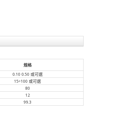
规格
0.10 0.50 或可選
15÷100 或可選
80
12
99.3