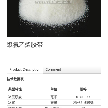
聚氯乙烯胶带
Product Description
Comment
技术数据表
典型特性
单位
规格
冰层厚度
毫米
0.30 0.33
冰宽
毫米
25÷35 或可选