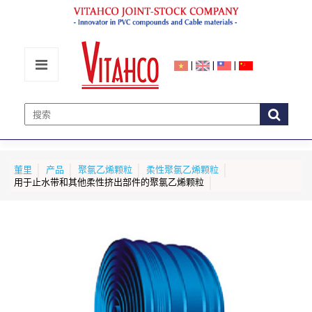
|
|
|
董里
产品
聚氯乙烯颗粒
柔性聚氯乙烯颗粒
用于止水带和其他柔性挤出部件的聚氯乙烯颗粒