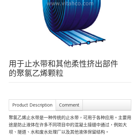
用于止水带和其他柔性挤出部件
的聚氯乙烯颗粒
Product Description
Comment
聚氯乙烯止水带是一种传统的止水带，可用于各种应用。主要用
途是防止液体在许多不同项目中的混凝土接缝中通过，例如大
坝、隧道、水和废水处理厂以及其他液体保留结构。