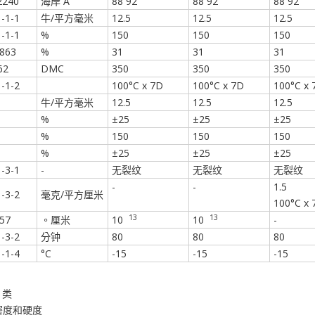
2240
海岸 A
88 92
88 92
88 92
-1-1
牛/平方毫米
12.5
12.5
12.5
-1-1
%
150
150
150
863
%
31
31
31
62
DMC
350
350
350
-1-2
100°C x 7D
100°C x 7D
100°C x 
牛/平方毫米
12.5
12.5
12.5
%
±25
±25
±25
%
150
150
150
%
±25
±25
±25
-3-1
-
无裂纹
无裂纹
无裂纹
-
-
1.5
-3-2
毫克/平方厘米
100°C x 
13
13
57
。厘米
10
10
-
-3-2
分钟
80
80
80
-1-4
°C
-15
-15
-15
 类
密度和硬度