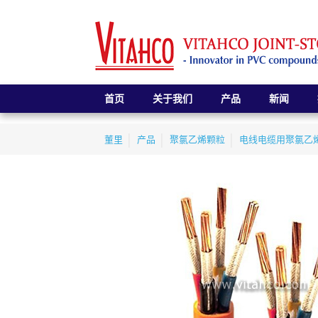
首页
关于我们
产品
新闻
董里
产品
聚氯乙烯颗粒
电线电缆用聚氯乙