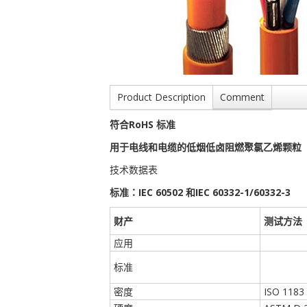
Product Description
Comment
符合RoHS 标准
用于电线和电缆的低烟低卤阻燃聚氯乙烯颗粒
技术数据表
标准：IEC 60502 和IEC 60332-1/60332-3
财产
测试方法
应用
标准
密度
ISO 1183