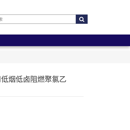
用低烟低卤阻燃聚氯乙