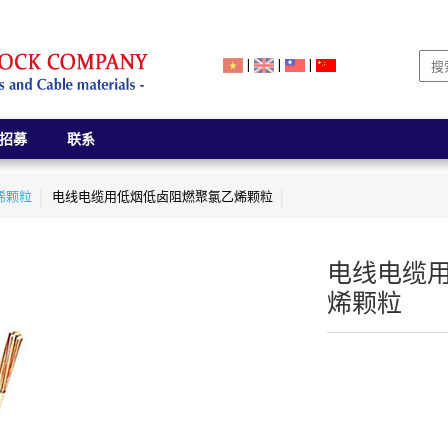
|
|
|
招募
联系
烯颗粒
电线电缆用低烟低卤阻燃聚氯乙烯颗粒
电线电缆
烯颗粒