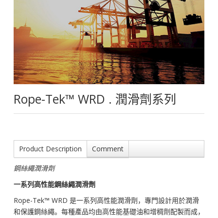
Rope-Tek™ WRD . 潤滑劑系列
Product Description
Comment
鋼絲繩潤滑劑
一系列高性能鋼絲繩潤滑劑
Rope-Tek™ WRD 是一系列高性能潤滑劑，專門設計用於潤滑
和保護鋼絲繩。每種產品均由高性能基礎油和增稠劑配製而成，