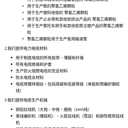
用于生产鞋的聚氯乙烯颗粒
用于生产塑料地毯的 聚氯乙烯颗粒
用于生产止水带和其他软挤出产品的 聚氯乙烯颗粒
用于生产摩托车把手和其他软质注塑产品的聚氯乙烯颗
粒
聚氯乙烯颗粒用于生产医用输液管
2.我们提供电力电缆材料
用于制造电缆的所有胶带、薄膜和纤维
所有电缆绝缘和护套
生产防火阻燃电缆的充足材料
防水电缆全材料
电缆用镀锌钢丝，包括高碳和低碳等级（单股和预编织钢绞
线）
3.我们提供电缆生产机械
铜铝拉线机（大拖、中拖、细拖（zem线）
束线编织机（缠结机）、火箭捻线机（雪茄）和刚性框架捻线
机