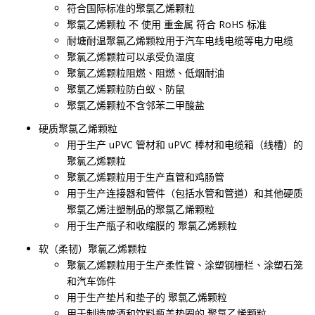
符合国际标准的聚氯乙烯颗粒
聚氯乙烯颗粒 不 使用 重金属 符合 RoHS 标准
耐塘耐温聚氯乙烯颗粒用于汽车电线电缆等电力电缆
聚氯乙烯颗粒可以承受负温度
聚氯乙烯颗粒阻燃、阻燃、低烟耐油
聚氯乙烯颗粒防白蚁、防鼠
聚氯乙烯颗粒不含邻苯二甲酸盐
硬质聚氯乙烯颗粒
用于生产 uPVC 管材和 uPVC 棒材和电缆箱（线槽）的
聚氯乙烯颗粒
聚氯乙烯颗粒用于生产直管和鸡肠管
用于生产连接器和管件（包括水管和管道）和其他硬质
聚氯乙烯注塑制品的聚氯乙烯颗粒
用于生产瓶子和收缩膜的 聚氯乙烯颗粒
软（柔韧）聚氯乙烯颗粒
聚氯乙烯颗粒用于生产柔性管、涂塑钢栅栏、涂塑石笼
和汽车饰件
用于生产垫片和垫子的 聚氯乙烯颗粒
用于制造啤酒和饮料瓶盖垫圈的 聚氯乙烯颗粒