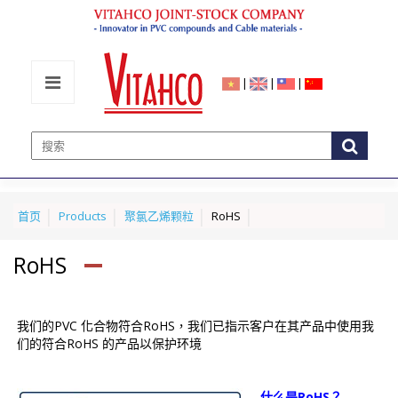
|
|
|
首页
Products
聚氯乙烯颗粒
RoHS
RoHS
我们的PVC 化合物符合RoHS，我们已指示客户在其产品中使用我
们的符合RoHS 的产品以保护环境
什么是RoHS？