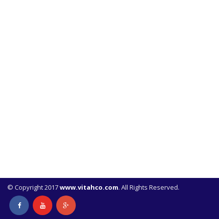
© Copyright 2017
www.vitahco.com
. All Rights Reserved.