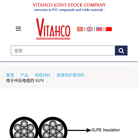
|
|
|
董里
产品
电缆材料
绝缘和护套材料
用于中压电缆的 XLPE