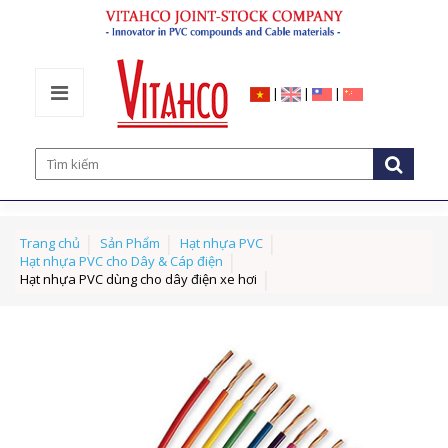
|
|
|
Trang chủ
Sản Phẩm
Hạt nhựa PVC
Hạt nhựa PVC cho Dây & Cáp điện
Hạt nhựa PVC dùng cho dây điện xe hơi