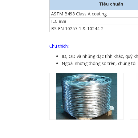
Tiêu chuẩn
ASTM B498 Class A coating
IEC 888
BS EN 10257-1 & 10244-2
Chú thích:
ID, OD và những đặc tính khác, quý k
Ngoài những thông số trên, chúng tôi