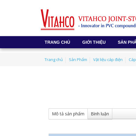
TRANG CHỦ
GIỚI THIỆU
SẢN PH
Trang chủ
Sản Phẩm
Vật liệu cáp điện
Cáp
Mô tả sản phẩm
Bình luận