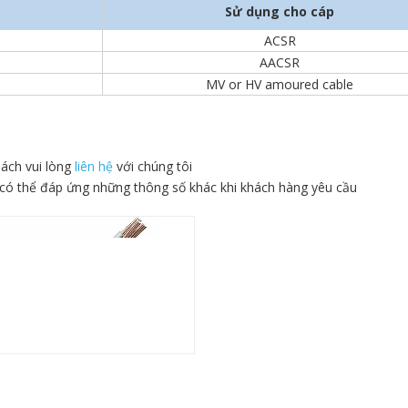
Sử dụng cho cáp
ACSR
AACSR
MV or HV amoured cable
hách vui lòng
liên hệ
với chúng tôi
 có thể đáp ứng những thông số khác khi khách hàng yêu cầu