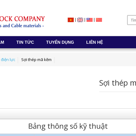
|
|
|
ẨM
TIN TỨC
TUYỂN DỤNG
LIÊN HỆ
 điện lực
Sợi thép mã kẽm
Sợi thép 
Bảng thông số kỹ thuật