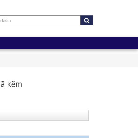
mã kẽm