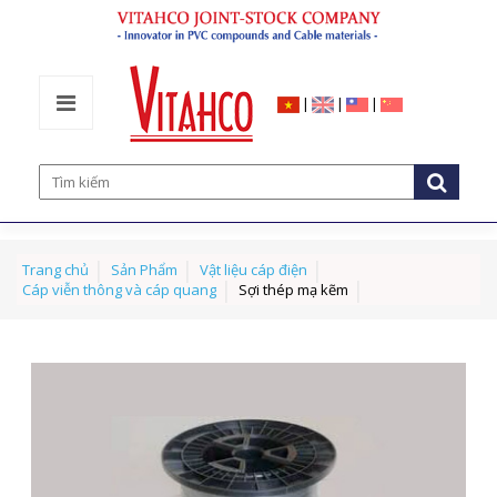
|
|
|
Trang chủ
Sản Phẩm
Vật liệu cáp điện
Cáp viễn thông và cáp quang
Sợi thép mạ kẽm