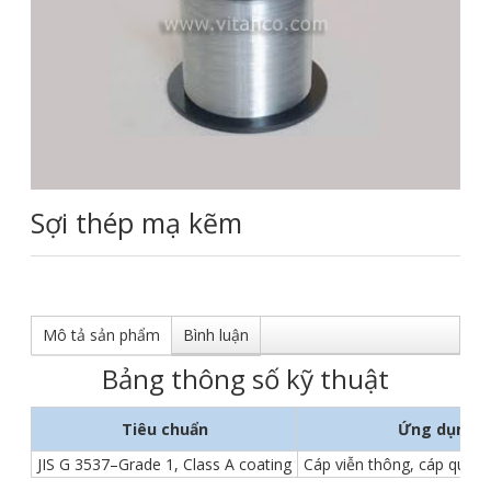
Sợi thép mạ kẽm
Mô tả sản phẩm
Bình luận
Bảng thông số kỹ thuật
Tiêu chuẩn
Ứng dụng
JIS G 3537–Grade 1, Class A coating
Cáp viễn thông, cáp quan