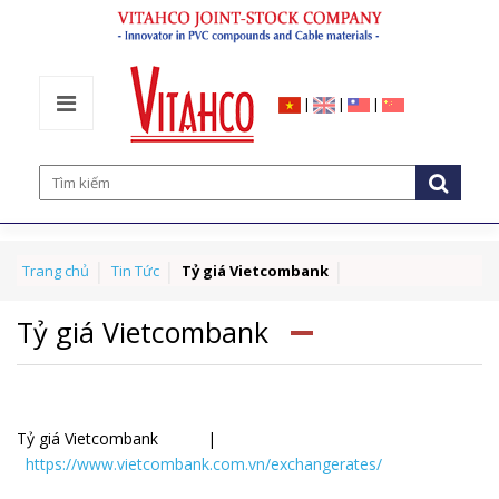
|
|
|
Trang chủ
Tin Tức
Tỷ giá Vietcombank
Tỷ giá Vietcombank
Tỷ giá Vietcombank |
https://www.vietcombank.com.vn/exchangerates/