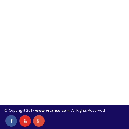
© Copyright 2017
www.vitahco.com
. All Rights Reserved.