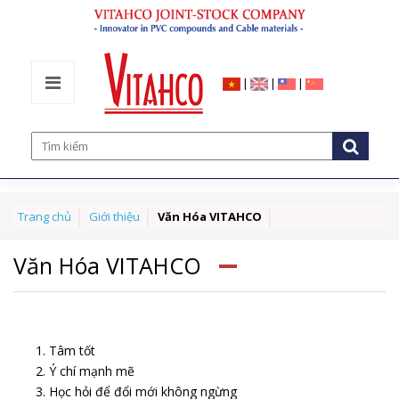
|
|
|
Trang chủ
Giới thiệu
Văn Hóa VITAHCO
Văn Hóa VITAHCO
Tâm tốt
Ý chí mạnh mẽ
Học hỏi để đổi mới không ngừng