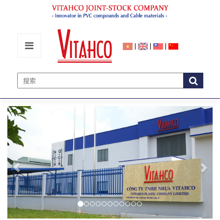
|
|
|
Previous
Nex